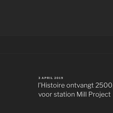
E
GEPLAATST
3 APRIL 2019
OP
l’Histoire ontvangt 2500
voor station Mill Project