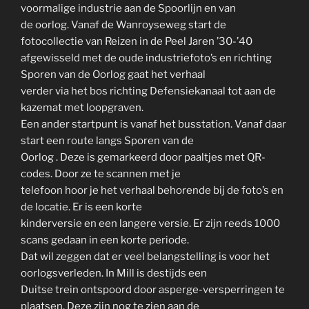
voormalige industrie aan de Spoorlijn en van
de oorlog. Vanaf de Wanroyseweg start de
fotocollectie van Reizen in de Peel Jaren ’30-’40
afgewisseld met de oude industriefoto’s en richting
Sporen van de Oorlog gaat het verhaal
verder via het bos richting Defensiekanaal tot aan de
kazemat met loopgraven.
Een ander startpunt is vanaf het busstation. Vanaf daar
start een route langs Sporen van de
Oorlog . Deze is gemarkeerd door paaltjes met QR-
codes. Door ze te scannen met je
telefoon hoor je het verhaal behorende bij de foto’s en
de locatie. Er is een korte
kinderversie en een langere versie. Er zijn reeds 1000
scans gedaan in een korte periode.
Dat wil zeggen dat er veel belangstelling is voor het
oorlogsverleden. In Mill is destijds een
Duitse trein ontspoord door asperge-versperringen te
plaatsen. Deze zijn nog te zien aan de