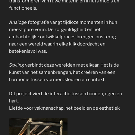
transformeren van ruwe materialen in iets moois en
functioneels.
Analoge fotografie
vangt tijdloze momenten in hun
meest pure vorm. De zorgvuldigheid en het
ambachtelijke ontwikkelproces brengen ons terug
naar een wereld waarin elke klik doordacht en
betekenisvol was.
Styling
verbindt deze werelden met elkaar. Het is de
kunst van het samenbrengen, het creëren van een
harmonie tussen vormen, kleuren en context.
Dit project viert de interactie tussen handen, ogen en
hart.
Liefde voor vakmanschap, het beeld en de esthetiek