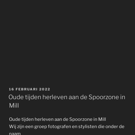
GEPLAATST
16 FEBRUARI 2022
OP
Oude tijden herleven aan de Spoorzone in
Mill
Oude tijden herleven aan de Spoorzone in Mill
Wij zijn een groep fotografen en stylisten die onder de
naam