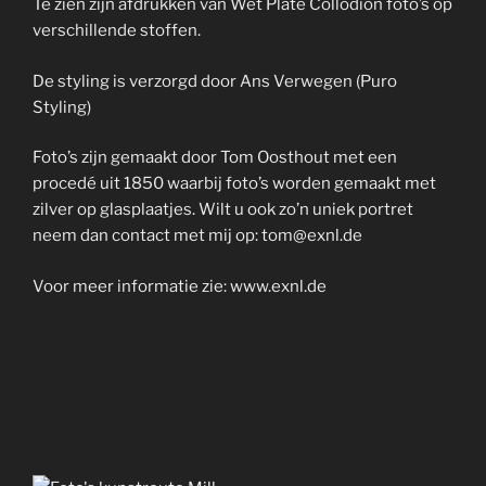
Te zien zijn afdrukken van Wet Plate Collodion foto’s op
verschillende stoffen.
De styling is verzorgd door Ans Verwegen (Puro
Styling)
Foto’s zijn gemaakt door Tom Oosthout met een
procedé uit 1850 waarbij foto’s worden gemaakt met
zilver op glasplaatjes. Wilt u ook zo’n uniek portret
neem dan contact met mij op: tom@exnl.de
Voor meer informatie zie: www.exnl.de