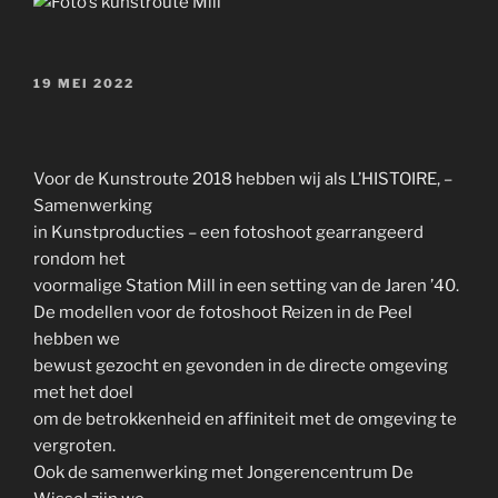
GEPLAATST
19 MEI 2022
OP
Voor de Kunstroute 2018 hebben wij als L’HISTOIRE, –
Samenwerking
in Kunstproducties – een fotoshoot gearrangeerd
rondom het
voormalige Station Mill in een setting van de Jaren ’40.
De modellen voor de fotoshoot Reizen in de Peel
hebben we
bewust gezocht en gevonden in de directe omgeving
met het doel
om de betrokkenheid en affiniteit met de omgeving te
vergroten.
Ook de samenwerking met Jongerencentrum De