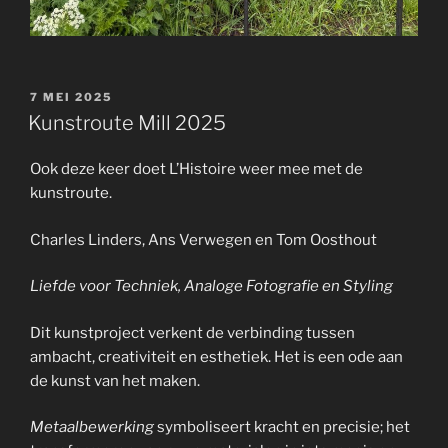
GEPLAATST
7 MEI 2025
OP
Kunstroute Mill 2025
Ook deze keer doet L’Histoire weer mee met de
kunstroute.
Charles Linders, Ans Verwegen en Tom Oosthout
Liefde voor Techniek, Analoge Fotografie en Styling
Dit kunstproject verkent de verbinding tussen
ambacht, creativiteit en esthetiek. Het is een ode aan
de kunst van het maken.
Metaalbewerking
symboliseert kracht en precisie; het