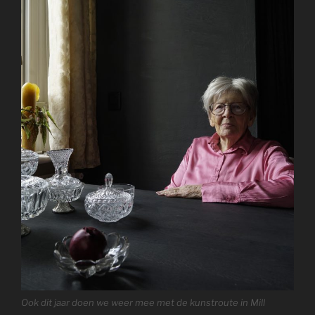
Ook dit jaar doen we weer mee met de kunstroute in Mill