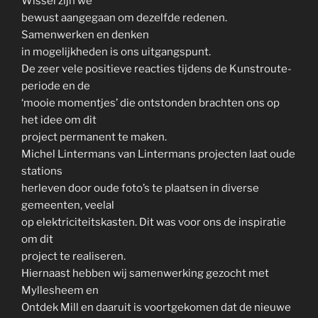
Wissel zijn we
bewust aangegaan om dezelfde redenen.
Samenwerken en denken
in mogelijkheden is ons uitgangspunt.
De zeer vele positieve reacties tijdens de Kunstroute-
periode en de
‘mooie momentjes’ die ontstonden brachten ons op
het idee om dit
project permanent te maken.
Michel Lintermans van Lintermans projecten laat oude
stations
herleven door oude foto’s te plaatsen in diverse
gemeenten, veelal
op elektriciteitskasten. Dit was voor ons de inspiratie
om dit
project te realiseren.
Hiernaast hebben wij samenwerking gezocht met
Myllesheem en
Ontdek Mill en daaruit is voortgekomen dat de nieuwe