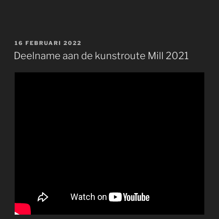
GEPLAATST
16 FEBRUARI 2022
OP
Deelname aan de kunstroute Mill 2021