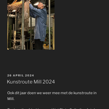
GEPLAATST
26 APRIL 2024
OP
Kunstroute Mill 2024
Ook dit jaar doen we weer mee met de kunstroute in
Mill.