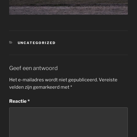
CATEGORIEËN
UNCATEGORIZED
Geef een antwoord
Het e-mailadres wordt niet gepubliceerd.
Vereiste
velden zijn gemarkeerd met
*
Reactie
*