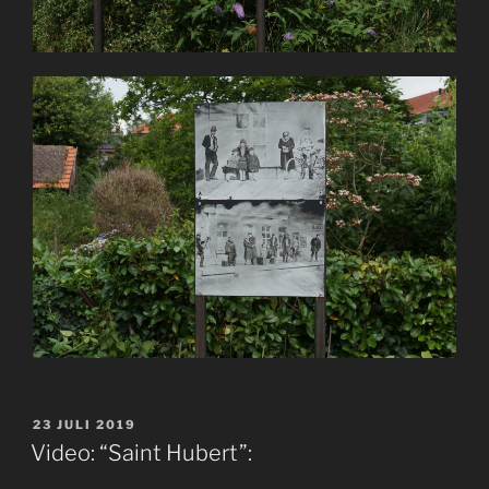
GEPLAATST
23 JULI 2019
OP
Video: “Saint Hubert”: