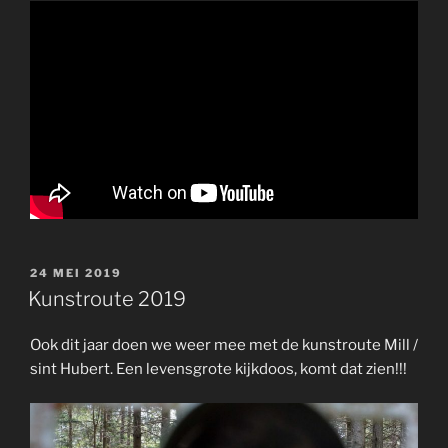
GEPLAATST
24 MEI 2019
OP
Kunstroute 2019
Ook dit jaar doen we weer mee met de kunstroute Mill /
sint Hubert. Een levensgrote kijkdoos, komt dat zien!!!