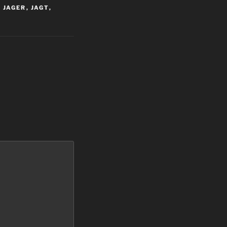
,
JAGER
,
JAGT
,