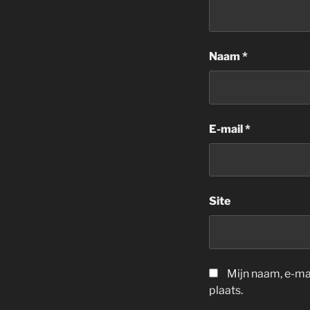
Naam
*
E-mail
*
Site
Mijn naam, e-ma
plaats.