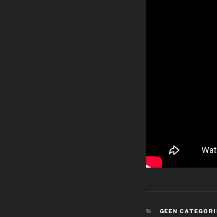
CATEGORIEËN
GEEN CATEGORI