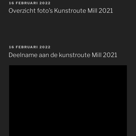
GEPLAATST
16 FEBRUARI 2022
OP
Overzicht foto’s Kunstroute Mill 2021
GEPLAATST
16 FEBRUARI 2022
OP
Deelname aan de kunstroute Mill 2021