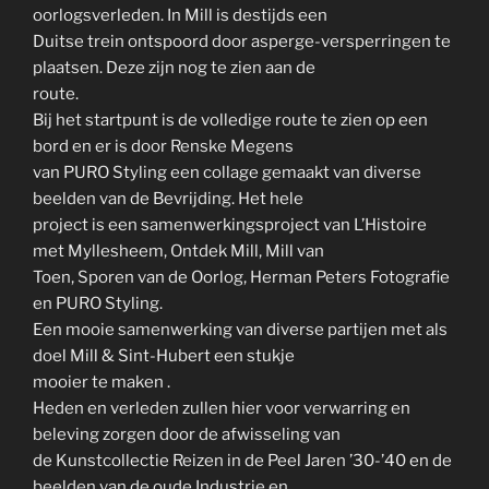
oorlogsverleden. In Mill is destijds een
Duitse trein ontspoord door asperge-versperringen te
plaatsen. Deze zijn nog te zien aan de
route.
Bij het startpunt is de volledige route te zien op een
bord en er is door Renske Megens
van PURO Styling een collage gemaakt van diverse
beelden van de Bevrijding. Het hele
project is een samenwerkingsproject van L’Histoire
met Myllesheem, Ontdek Mill, Mill van
Toen, Sporen van de Oorlog, Herman Peters Fotografie
en PURO Styling.
Een mooie samenwerking van diverse partijen met als
doel Mill & Sint-Hubert een stukje
mooier te maken .
Heden en verleden zullen hier voor verwarring en
beleving zorgen door de afwisseling van
de Kunstcollectie Reizen in de Peel Jaren ’30-’40 en de
beelden van de oude Industrie en