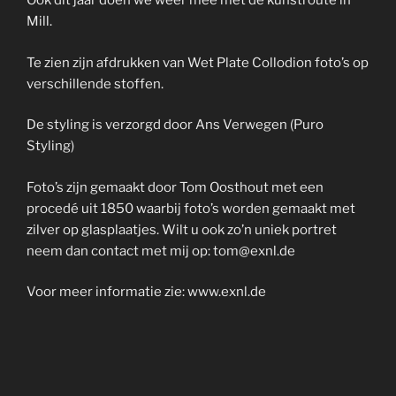
Ook dit jaar doen we weer mee met de kunstroute in
Mill.
Te zien zijn afdrukken van Wet Plate Collodion foto’s op
verschillende stoffen.
De styling is verzorgd door Ans Verwegen (Puro
Styling)
Foto’s zijn gemaakt door Tom Oosthout met een
procedé uit 1850 waarbij foto’s worden gemaakt met
zilver op glasplaatjes. Wilt u ook zo’n uniek portret
neem dan contact met mij op: tom@exnl.de
Voor meer informatie zie: www.exnl.de