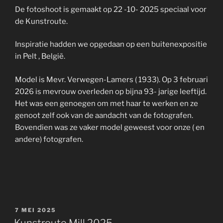
De fotoshoot is gemaakt op 22 -10- 2025 speciaal voor
de Kunstroute.
Inspiratie hadden we opgedaan op een buitenexpositie
in Pelt , België.
Model is Mevr. Verwegen-Lamers ( 1933). Op 3 februari
2026 is mevrouw overleden op bijna 93- jarige leeftijd.
Het was een genoegen om met haar te werken en ze
genoot zelf ook van de aandacht van de fotografen.
Bovendien was ze vaker model geweest voor onze ( en
andere) fotografen.
GEPLAATST
7 MEI 2025
OP