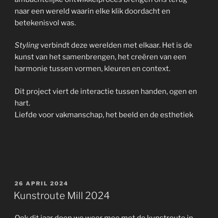
naar een wereld waarin elke klik doordacht en
betekenisvol was.
Styling
verbindt deze werelden met elkaar. Het is de
kunst van het samenbrengen, het creëren van een
harmonie tussen vormen, kleuren en context.
Dit project viert de interactie tussen handen, ogen en
hart.
Liefde voor vakmanschap, het beeld en de esthetiek
GEPLAATST
26 APRIL 2024
OP
Kunstroute Mill 2024