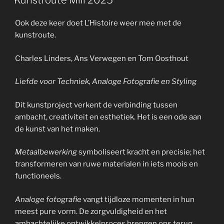
Kunstroute Mill 2025
Ook deze keer doet L’Histoire weer mee met de
kunstroute.
Charles Linders, Ans Verwegen en Tom Oosthout
Liefde voor Techniek, Analoge Fotografie en Styling
Dit kunstproject verkent de verbinding tussen
ambacht, creativiteit en esthetiek. Het is een ode aan
de kunst van het maken.
Metaalbewerking
symboliseert kracht en precisie; het
transformeren van ruwe materialen in iets moois en
functioneels.
Analoge fotografie
vangt tijdloze momenten in hun
meest pure vorm. De zorgvuldigheid en het
ambachtelijke ontwikkelproces brengen ons terug