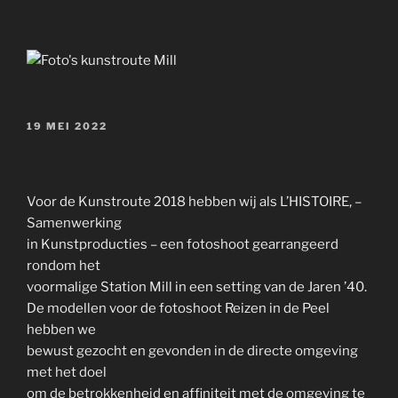
GEPLAATST
19 MEI 2022
OP
Voor de Kunstroute 2018 hebben wij als L’HISTOIRE, –
Samenwerking
in Kunstproducties – een fotoshoot gearrangeerd
rondom het
voormalige Station Mill in een setting van de Jaren ’40.
De modellen voor de fotoshoot Reizen in de Peel
hebben we
bewust gezocht en gevonden in de directe omgeving
met het doel
om de betrokkenheid en affiniteit met de omgeving te